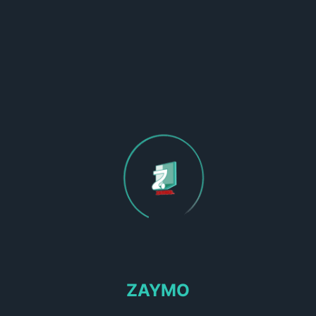
La Obra
Colaboramos con los mejores estudios de arquitectura de
Vitoria y todo el país vasco.
Orientación
Te ayudamos a buscar la mejor solución, para tu obra,
ZAYMO
tanto en....