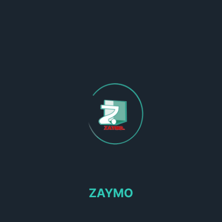
Obras en Marcha
ZAYMO